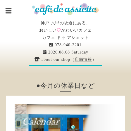
神戸 六甲の坂道にある、
おいしい
かわいいカフェ
カフェ ドゥ アシェット
078-940-2201
2026.08.08 Saturday
about our shop（
店舗情報
）
●今月の休業日など