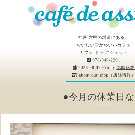
神戸 六甲の坂道にある、
おいしい
かわいいカフェ
カフェ ドゥ アシェット
078-940-2201
2026.08.07 Friday
臨時休業
about our shop（
店舗情報
●今月の休業日