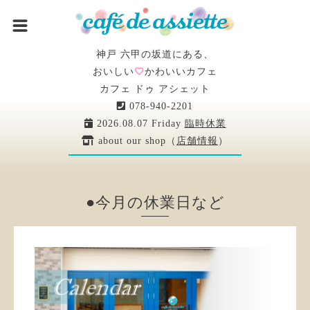
神戸 六甲の坂道にある、
おいしい
かわいいカフェ
カフェ ドゥ アシェット
078-940-2201
2026.08.07 Friday
臨時休業
about our shop（
店舗情報
）
●今月の休業日など