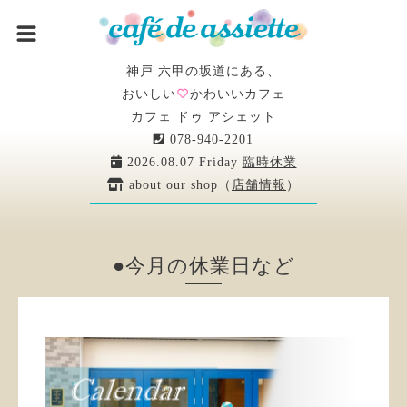
神戸 六甲の坂道にある、
おいしい
かわいいカフェ
カフェ ドゥ アシェット
078-940-2201
2026.08.07 Friday
臨時休業
about our shop（
店舗情報
）
●今月の休業日など