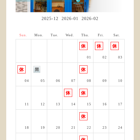
2025-12
2026-01
2026-02
Sun.
Mon.
Tue.
Wed.
Thu.
Fri.
Sat.
01
02
03
04
05
06
07
08
09
10
11
12
13
14
15
16
17
18
19
20
21
22
23
24