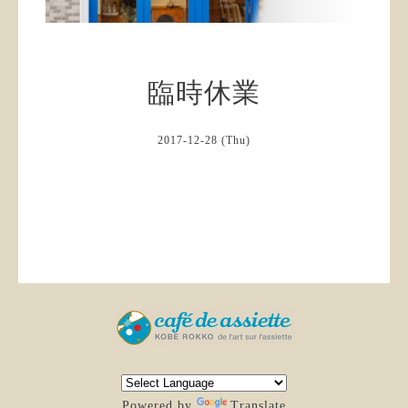
臨時休業
2017-12-28 (Thu)
Powered by
Translate