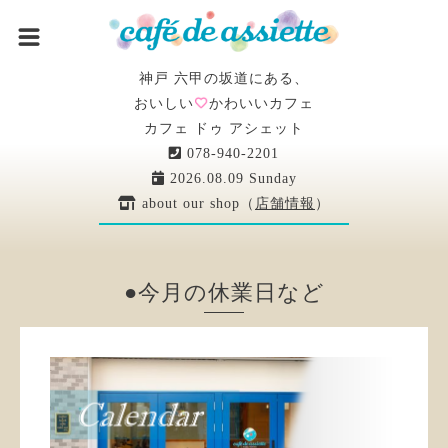
神戸 六甲の坂道にある、
おいしい
かわいいカフェ
カフェ ドゥ アシェット
078-940-2201
2026.08.09 Sunday
about our shop（
店舗情報
）
●今月の休業日など